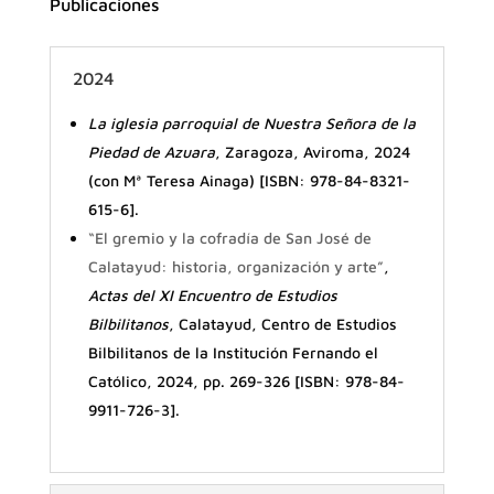
Publicaciones
2024
La iglesia parroquial de Nuestra Señora de la
Piedad de Azuara
, Zaragoza, Aviroma, 2024
(con Mª Teresa Ainaga) [ISBN: 978-84-8321-
615-6].
“El gremio y la cofradía de San José de
Calatayud: historia, organización y arte”
,
Actas del XI Encuentro de Estudios
Bilbilitanos
, Calatayud, Centro de Estudios
Bilbilitanos de la Institución Fernando el
Católico, 2024, pp. 269-326 [ISBN: 978-84-
9911-726-3].