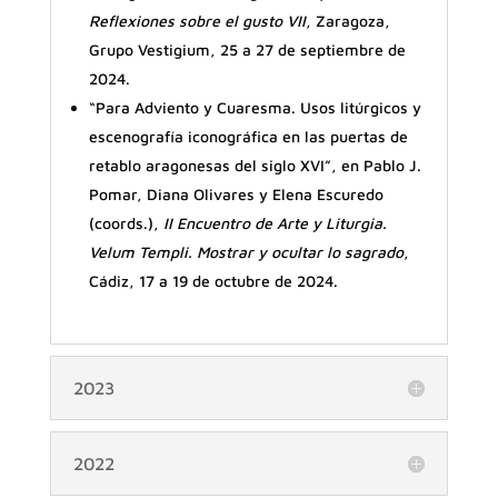
Reflexiones sobre el gusto VII
, Zaragoza,
Grupo Vestigium, 25 a 27 de septiembre de
2024.
“Para Adviento y Cuaresma. Usos litúrgicos y
escenografía iconográfica en las puertas de
retablo aragonesas del siglo XVI”, en Pablo J.
Pomar, Diana Olivares y Elena Escuredo
(coords.),
II Encuentro de Arte y Liturgia.
Velum Templi. Mostrar y ocultar lo sagrado
,
Cádiz, 17 a 19 de octubre de 2024.
2023
2022