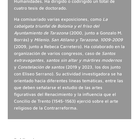
Humanidades. Ha dirigido o codirigido un total de
cuatro tesis de doctorado.
Ha comisariado varias exposiciones, como
La
cabalgata triunfal de Bolonia y el friso del
Ayuntamiento de Tarazona
(2000, junto a Gonzalo M.
Borrás) y
Milenio. San Atilano y Tarazona. 1009-2009
(2009, junto a Rebeca Carretero). Ha colaborado en la
organización de varios congresos, caso de
Santos
extravagantes, santos sin altar y mártires modernos
y
Constelación de santos
(2019 y 2023, los dos junto
con Eliseo Serrano). Su actividad investigadora se ha
orientado hacia diferentes líneas temáticas, entre las
que deben señalarse el estudio de las artes
figurativas del Renacimiento y la influencia que el
Concilio de Trento (1545-1563) ejerció sobre el arte
religioso de la Contrarreforma.