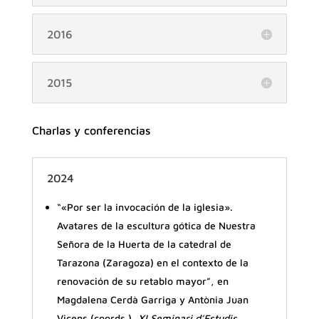
2016
2015
Charlas y conferencias
2024
“«Por ser la invocación de la iglesia».
Avatares de la escultura gótica de Nuestra
Señora de la Huerta de la catedral de
Tarazona (Zaragoza) en el contexto de la
renovación de su retablo mayor”, en
Magdalena Cerdà Garriga y Antònia Juan
Vicens (coords.),
XI Seminari d’Estudis