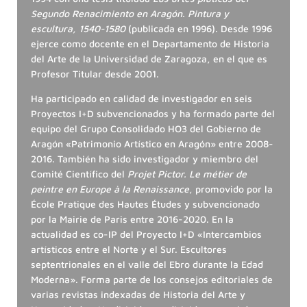
Segundo Renacimiento en Aragón. Pintura y
escultura, 1540-1580
(publicada en 1996). Desde 1996
ejerce como docente en el Departamento de Historia
del Arte de la Universidad de Zaragoza, en el que es
Profesor Titular desde 2001.
Ha participado en calidad de investigador en seis
Proyectos I+D subvencionados y ha formado parte del
equipo del Grupo Consolidado HO3 del Gobierno de
Aragón «Patrimonio Artístico en Aragón» entre 2008-
2016. También ha sido investigador y miembro del
Comité Científico del
Projet Pictor.
Le métier de
peintre en Europe à la Renaissance
, promovido por la
École Pratique des Hautes Études y subvencionado
por la Mairie de Paris entre 2016-2020. En la
actualidad es co-IP del Proyecto I+D «Intercambios
artísticos entre el Norte y el Sur. Escultores
septentrionales en el valle del Ebro durante la Edad
Moderna». Forma parte de los consejos editoriales de
varias revistas indexadas de Historia del Arte y