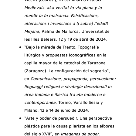
Medievals. «La veritat fa via plana y lo
mentir la fa malsana». Falsificacions,
alteracions i invencions a (i sobre) l’edadt
Mitjana
, Palma de Mallorca, Universitat de
les Illes Balears, 12 y 19 de abril de 2024.
“Bajo la mirada de Trento. Topografía
litúrgica y propuestas iconográficas en la
capilla mayor de la catedral de Tarazona
(Zaragoza). La configuración del sagrario”,
en
Comunicazione, propaganda, persuasione:
linguaggi religiosi e strategie devozionali in
área italiana e ibérica fra età moderna e
contemporánea
, Torino, Varallo Sesia y
Milano, 12 a 14 de junio de 2024.
“Arte y poder de persuadir. Una perspectiva
plástica para la causa pilarista en los albores
del siglo XVII”, en
Imágenes de poder.