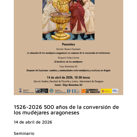
1526-2026 500 años de la conversión de
los mudéjares aragoneses
14 de abril de 2026
Seminario