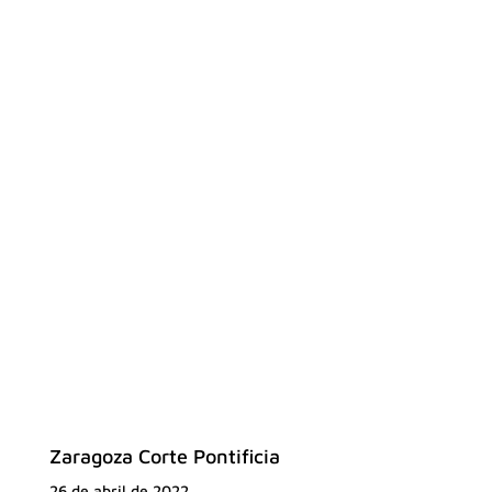
Zaragoza Corte Pontificia
26 de abril de 2022