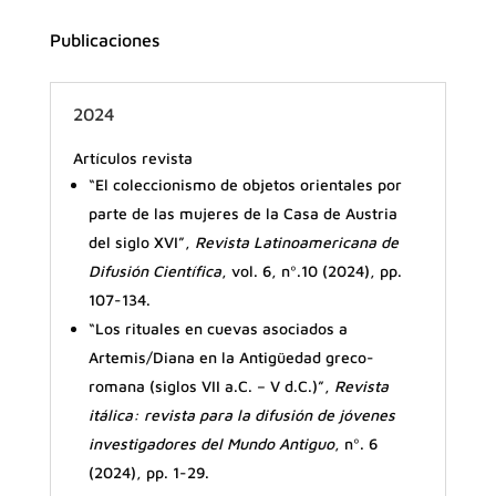
Publicaciones
2024
Artículos revista
“El coleccionismo de objetos orientales por
parte de las mujeres de la Casa de Austria
del siglo XVI”,
Revista Latinoamericana de
Difusión Científica
, vol. 6, nº.10 (2024), pp.
107-134.
“Los rituales en cuevas asociados a
Artemis/Diana en la Antigüedad greco-
romana (siglos VII a.C. – V d.C.)”,
Revista
itálica: revista para la difusión de jóvenes
investigadores del Mundo Antiguo
, nº. 6
(2024), pp. 1-29.