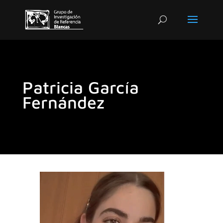
Patricia García
Fernández