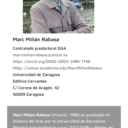
Marc Millán Rabasa
Contratado predoctoral DGA
marcmillanrabasa@unizar.es
https://orcid.org/0000-0003-3489-1748
https://unizar.academia.edu/MarcMillanRabasa
Universidad de Zaragoza
Edificio Cervantes
C/ Corona de Aragón, 42
50009 Zaragoza
Marc Millan Rabasa
(Vinaròs, 1996) es graduado en
Historia del Arte por la Universidad de Barcelona
(Premio extraordinario curso 2017/2018) y Máster en