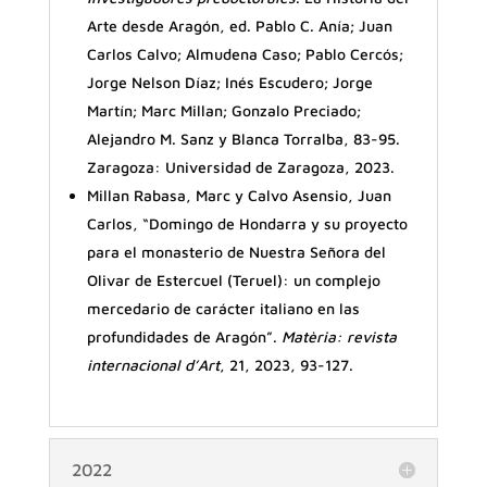
Arte desde Aragón, ed. Pablo C. Anía; Juan
Carlos Calvo; Almudena Caso; Pablo Cercós;
Jorge Nelson Díaz; Inés Escudero; Jorge
Martín; Marc Millan; Gonzalo Preciado;
Alejandro M. Sanz y Blanca Torralba, 83-95.
Zaragoza: Universidad de Zaragoza, 2023.
Millan Rabasa, Marc y Calvo Asensio, Juan
Carlos, “Domingo de Hondarra y su proyecto
para el monasterio de Nuestra Señora del
Olivar de Estercuel (Teruel): un complejo
mercedario de carácter italiano en las
profundidades de Aragón”.
Matèria: revista
internacional d’Art
, 21, 2023, 93-127.
2022