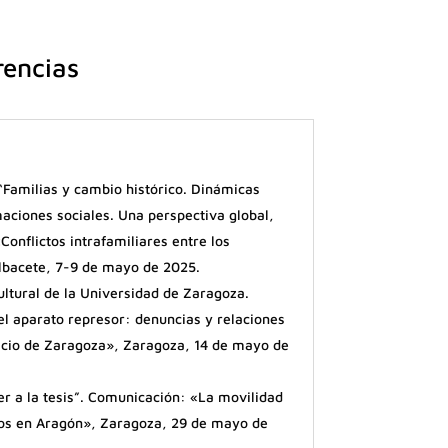
rencias
“Familias y cambio histórico. Dinámicas
maciones sociales. Una perspectiva global,
Conflictos intrafamiliares entre los
lbacete, 7-9 de mayo de 2025.
ultural de la Universidad de Zaragoza.
l aparato represor: denuncias y relaciones
icio de Zaragoza», Zaragoza, 14 de mayo de
r a la tesis”. Comunicación: «La movilidad
scos en Aragón», Zaragoza, 29 de mayo de