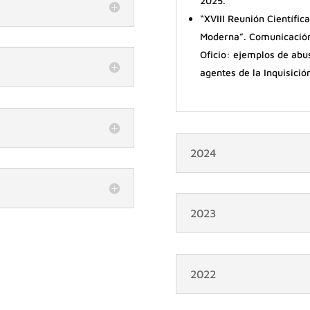
2025.
“XVIII Reunión Científic
Moderna”. Comunicación
Oficio: ejemplos de abu
agentes de la Inquisició
2024
2023
2022