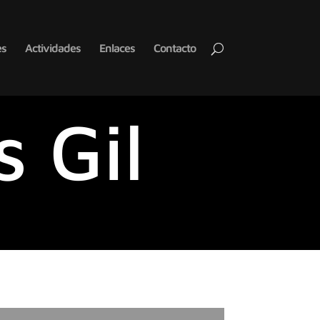
es
Actividades
Enlaces
Contacto
 Gil