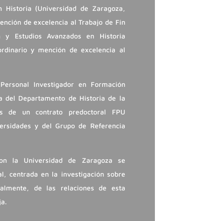
 Historia (Universidad de Zaragoza,
nción de excelencia al Trabajo de Fin
n y Estudios Avanzados en Historia
rdinario y mención de excelencia al
 Personal Investigador en Formación
a del Departamento de Historia de la
s de un contrato predoctoral FPU
versidades y del Grupo de Referencia
con la Universidad de Zaragoza se
al, centrada en la investigación sobre
almente, de las relaciones de esta
ja.