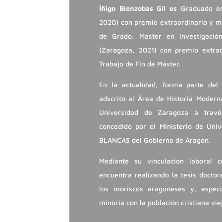
Íñigo Bienzobas Gil es
Graduado en
2020) con premio extraordinario y me
de Grado. Máster en Investigació
(Zaragoza, 2021) con premio extrao
Trabajo de Fin de Máster.
En la actualidad, forma parte del
adscrito al Área de Historia Modern
Universidad de Zaragoza a travé
concedido por el Ministerio de Uni
BLANCAS del Gobierno de Aragón.
Mediante su vinculación laboral 
encuentra realizando la tesis doctor
los moriscos aragoneses y, especi
minoría con la población cristiana vie