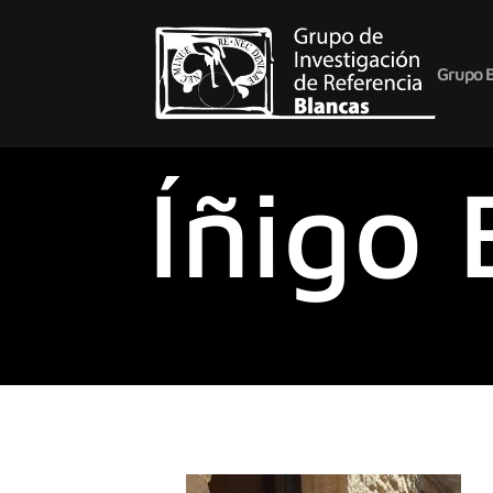
Grupo 
Íñigo 