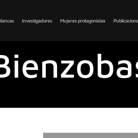
Blancas
Investigadores
Mujeres protagonistas
Publicacion
Bienzobas