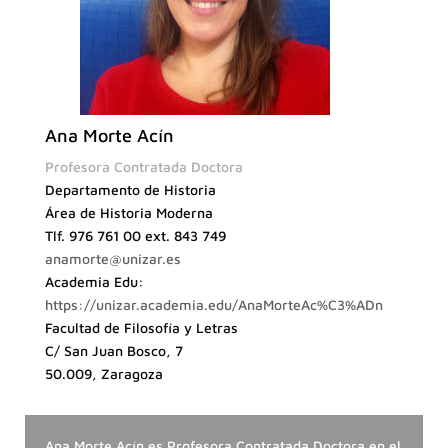
Ana Morte Acín
Profesora Contratada Doctora
Departamento de Historia
Área de Historia Moderna
Tlf. 976 761 00 ext. 843 749
anamorte@unizar.es
Academia Edu:
https://unizar.academia.edu/AnaMorteAc%C3%ADn
Facultad de Filosofía y Letras
C/ San Juan Bosco, 7
50.009, Zaragoza
Ana Morte Acín es Profesora Contratada Doctora en el