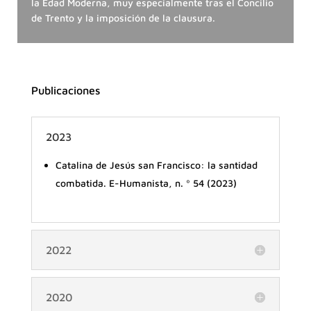
la Edad Moderna, muy especialmente tras el Concilio
de Trento y la imposición de la clausura.
Publicaciones
2023
Catalina de Jesús san Francisco: la santidad
combatida. E-Humanista, n. º 54 (2023)
2022
2020