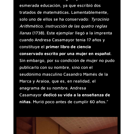
esmerada educación, ya que escribió dos
tratados de matemáticas. Lamentablemente,
solo uno de ellos se ha conservado:
Tyrocinio
Arithmético, instrucción de las quatro reglas
llanas
(1738). Este ejemplar llegó a la imprenta
cuando Andresa Casamayor tenía 17 años y
constituye el
primer libro de ciencia
conservado escrito por una mujer en español
.
Sin embargo, por su condición de mujer no pudo
publicarlo con su nombre, sino con el
seudónimo masculino Casandro Mamés de la
Marca y Araioa, que es, en realidad, el
anagrama de su nombre. Andresa
Casamayor
dedicó su vida a la enseñanza de
niñas
. Murió poco antes de cumplir 60 años.”